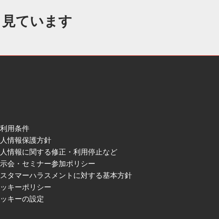
も見ています
ご利用条件
個人情報保護方針
個人情報に関する修正・利用停止など
展示会・セミナー参加ポリシー
カスタマーハラスメントに対する基本方針
クッキーポリシー
クッキーの設定