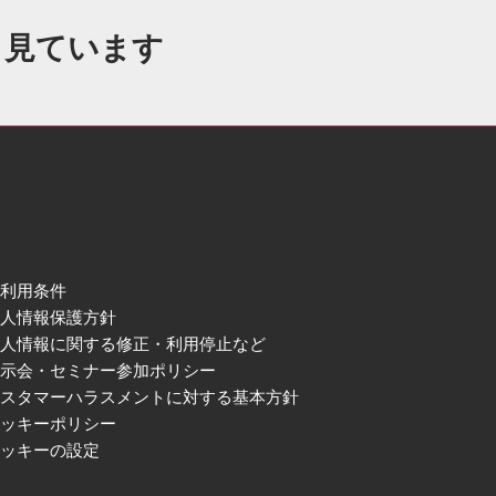
も見ています
ご利用条件
個人情報保護方針
個人情報に関する修正・利用停止など
展示会・セミナー参加ポリシー
カスタマーハラスメントに対する基本方針
クッキーポリシー
クッキーの設定