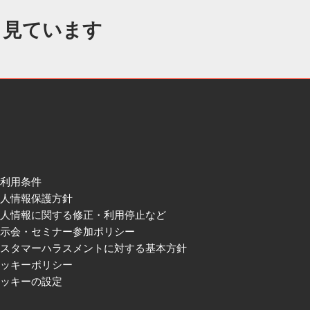
も見ています
ご利用条件
個人情報保護方針
個人情報に関する修正・利用停止など
展示会・セミナー参加ポリシー
カスタマーハラスメントに対する基本方針
クッキーポリシー
クッキーの設定