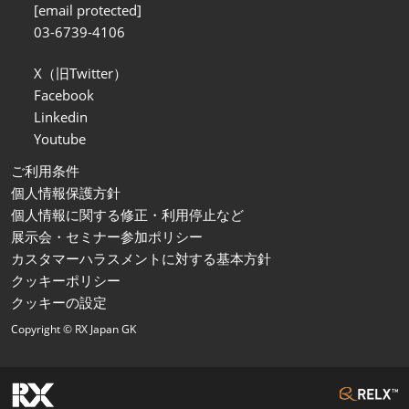
[email protected]
03-6739-4106
X（旧Twitter）
Facebook
Linkedin
Youtube
ご利用条件
個人情報保護方針
個人情報に関する修正・利用停止など
展示会・セミナー参加ポリシー
カスタマーハラスメントに対する基本方針
クッキーポリシー
クッキーの設定
Copyright © RX Japan GK