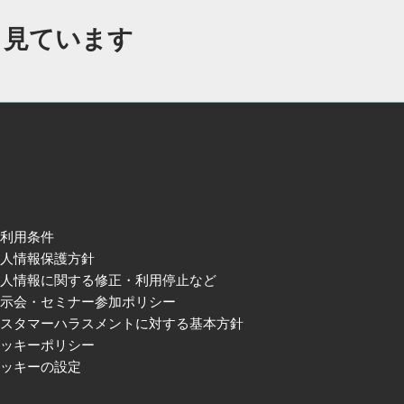
も見ています
ご利用条件
個人情報保護方針
個人情報に関する修正・利用停止など
展示会・セミナー参加ポリシー
カスタマーハラスメントに対する基本方針
クッキーポリシー
クッキーの設定