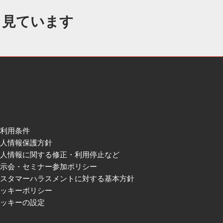
も見ています
ご利用条件
個人情報保護方針
個人情報に関する修正・利用停止など
展示会・セミナー参加ポリシー
カスタマーハラスメントに対する基本方針
クッキーポリシー
クッキーの設定