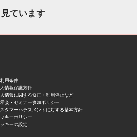
も見ています
ご利用条件
個人情報保護方針
個人情報に関する修正・利用停止など
展示会・セミナー参加ポリシー
カスタマーハラスメントに対する基本方針
クッキーポリシー
クッキーの設定