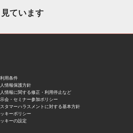
も見ています
ご利用条件
個人情報保護方針
個人情報に関する修正・利用停止など
展示会・セミナー参加ポリシー
カスタマーハラスメントに対する基本方針
クッキーポリシー
クッキーの設定