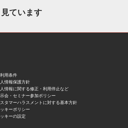
も見ています
ご利用条件
個人情報保護方針
個人情報に関する修正・利用停止など
展示会・セミナー参加ポリシー
カスタマーハラスメントに対する基本方針
クッキーポリシー
クッキーの設定