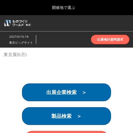
Press
ス
開催地で選ぶ
Escape
キ
to
ッ
close
ホーム
グ
プ
the
ロ
2026年10月07日
し
ー
menu.
インテックス大阪 | INTEX Osaka
2027/6/16-18
バ
出展検討資料請求
て
東京ビッグサイト
ル
進
ナ
名古屋展(4月)
東京展(6月)
ビ
む
2027年04月07日
ゲ
ポートメッセなごや | Port Messe Nagoya
ー
シ
ョ
東京展(6月)
ン
2027年06月16日
を
東京ビッグサイト | Tokyo Big Sight
出展企業検索 ＞
折
り
た
大阪展(10月)
た
2026年10月07日
む
製品検索 ＞
インテックス大阪 | INTEX Osaka