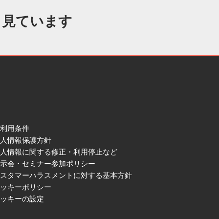
も見ています
ご利用条件
個人情報保護方針
個人情報に関する修正・利用停止など
展示会・セミナー参加ポリシー
カスタマーハラスメントに対する基本方針
クッキーポリシー
クッキーの設定