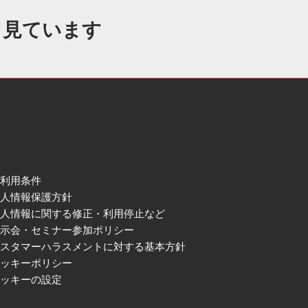
も見ています
ご利用条件
個人情報保護方針
個人情報に関する修正・利用停止など
展示会・セミナー参加ポリシー
カスタマーハラスメントに対する基本方針
クッキーポリシー
クッキーの設定