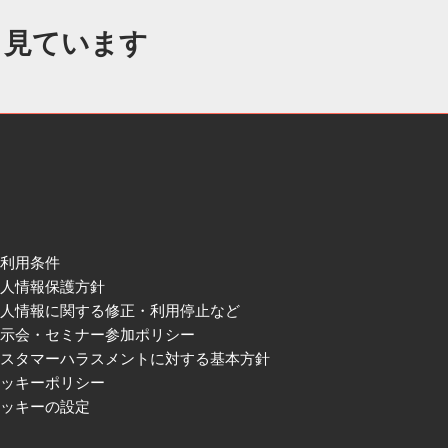
も見ています
ご利用条件
個人情報保護方針
個人情報に関する修正・利用停止など
展示会・セミナー参加ポリシー
カスタマーハラスメントに対する基本方針
クッキーポリシー
クッキーの設定