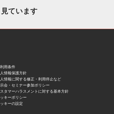
も見ています
ご利用条件
個人情報保護方針
個人情報に関する修正・利用停止など
展示会・セミナー参加ポリシー
カスタマーハラスメントに対する基本方針
クッキーポリシー
クッキーの設定