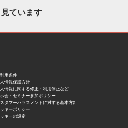
も見ています
ご利用条件
個人情報保護方針
個人情報に関する修正・利用停止など
展示会・セミナー参加ポリシー
カスタマーハラスメントに対する基本方針
クッキーポリシー
クッキーの設定