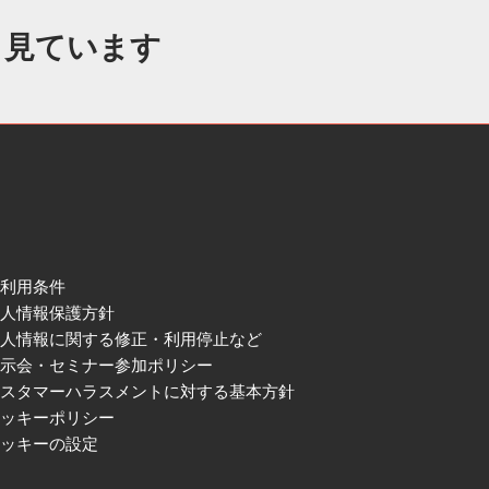
も見ています
ご利用条件
個人情報保護方針
個人情報に関する修正・利用停止など
展示会・セミナー参加ポリシー
カスタマーハラスメントに対する基本方針
クッキーポリシー
クッキーの設定