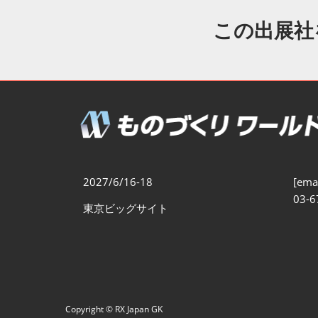
製造業DX展
展示会・
シー
この出展社
ものづくりODM/EMS展
製造業サイバーセキュリテ
ィ展
スマートメンテナンス展
ものづくりNEXT
製造業×フィジカルAI展
2027/6/16-18
[emai
03-6
東京ビッグサイト
Copyright © RX Japan GK