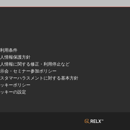
ご利用条件
個人情報保護方針
個人情報に関する修正・利用停止など
展示会・セミナー参加ポリシー
カスタマーハラスメントに対する基本方針
クッキーポリシー
クッキーの設定