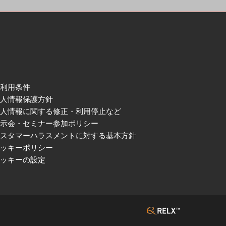
ご利用条件
個人情報保護方針
個人情報に関する修正・利用停止など
展示会・セミナー参加ポリシー
カスタマーハラスメントに対する基本方針
クッキーポリシー
クッキーの設定