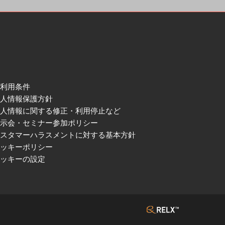
ご利用条件
個人情報保護方針
個人情報に関する修正・利用停止など
展示会・セミナー参加ポリシー
カスタマーハラスメントに対する基本方針
クッキーポリシー
クッキーの設定