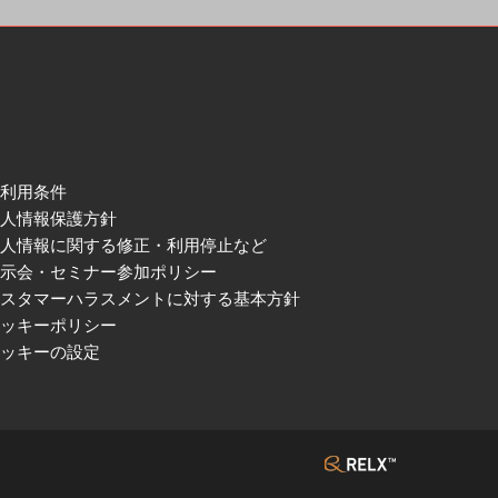
ご利用条件
個人情報保護方針
個人情報に関する修正・利用停止など
展示会・セミナー参加ポリシー
カスタマーハラスメントに対する基本方針
クッキーポリシー
クッキーの設定