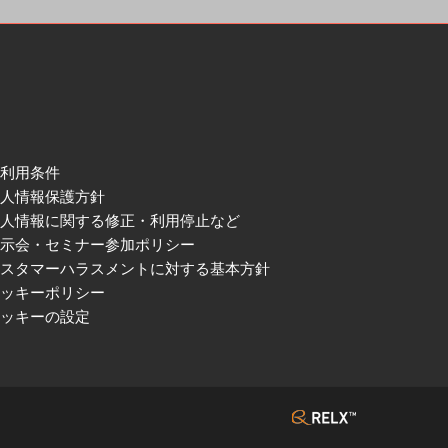
ご利用条件
個人情報保護方針
個人情報に関する修正・利用停止など
展示会・セミナー参加ポリシー
カスタマーハラスメントに対する基本方針
クッキーポリシー
クッキーの設定