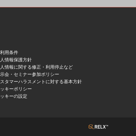
ご利用条件
個人情報保護方針
個人情報に関する修正・利用停止など
展示会・セミナー参加ポリシー
カスタマーハラスメントに対する基本方針
クッキーポリシー
クッキーの設定