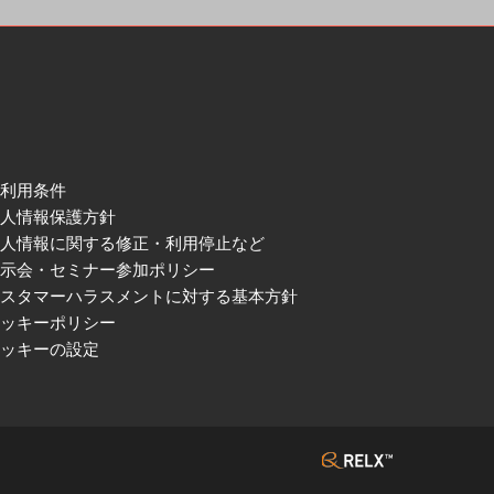
ご利用条件
個人情報保護方針
個人情報に関する修正・利用停止など
展示会・セミナー参加ポリシー
カスタマーハラスメントに対する基本方針
クッキーポリシー
クッキーの設定