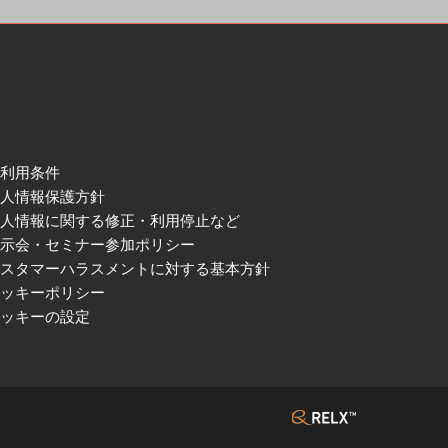
ご利用条件
個人情報保護方針
個人情報に関する修正・利用停止など
展示会・セミナー参加ポリシー
カスタマーハラスメントに対する基本方針
クッキーポリシー
クッキーの設定