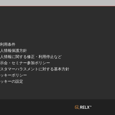
ご利用条件
個人情報保護方針
個人情報に関する修正・利用停止など
展示会・セミナー参加ポリシー
カスタマーハラスメントに対する基本方針
クッキーポリシー
クッキーの設定