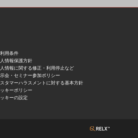
ご利用条件
個人情報保護方針
個人情報に関する修正・利用停止など
展示会・セミナー参加ポリシー
カスタマーハラスメントに対する基本方針
クッキーポリシー
クッキーの設定