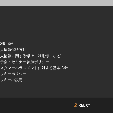
ご利用条件
個人情報保護方針
個人情報に関する修正・利用停止など
展示会・セミナー参加ポリシー
カスタマーハラスメントに対する基本方針
クッキーポリシー
クッキーの設定