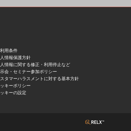
ご利用条件
個人情報保護方針
個人情報に関する修正・利用停止など
展示会・セミナー参加ポリシー
カスタマーハラスメントに対する基本方針
クッキーポリシー
クッキーの設定