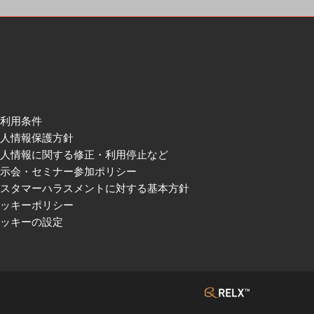
ご利用条件
個人情報保護方針
個人情報に関する修正・利用停止など
展示会・セミナー参加ポリシー
カスタマーハラスメントに対する基本方針
クッキーポリシー
クッキーの設定