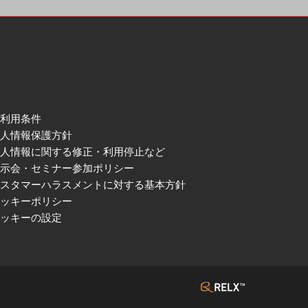
ご利用条件
個人情報保護方針
個人情報に関する修正・利用停止など
展示会・セミナー参加ポリシー
カスタマーハラスメントに対する基本方針
クッキーポリシー
クッキーの設定