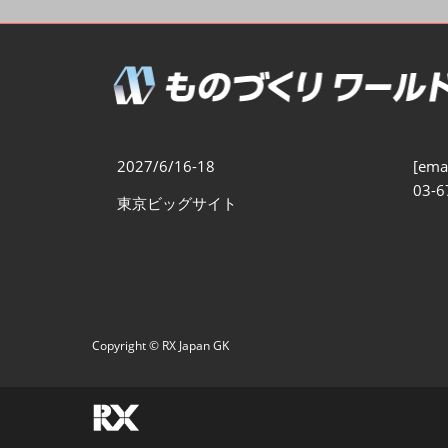
製造業DX展
展示会・
シー
ものづくりODM/EMS展
製造業サイバーセキュリテ
ィ展
スマートメンテナンス展
2027/6/16-18
[emai
ものづくりNEXT
03-6
東京ビッグサイト
製造業×フィジカルAI展
Copyright © RX Japan GK