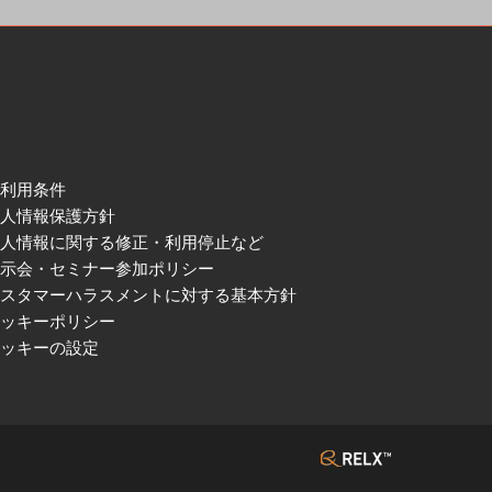
ご利用条件
個人情報保護方針
個人情報に関する修正・利用停止など
展示会・セミナー参加ポリシー
カスタマーハラスメントに対する基本方針
クッキーポリシー
クッキーの設定