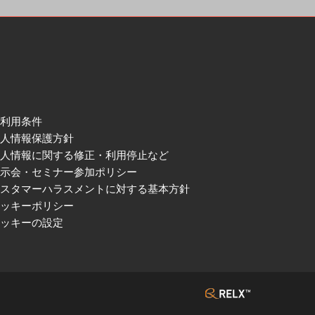
ご利用条件
個人情報保護方針
個人情報に関する修正・利用停止など
展示会・セミナー参加ポリシー
カスタマーハラスメントに対する基本方針
クッキーポリシー
クッキーの設定