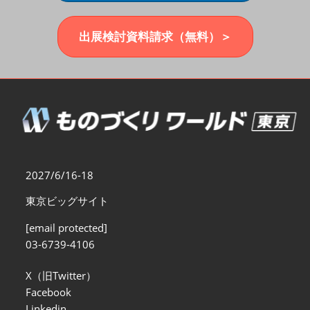
福岡展(12月)
2026年12月02日
マリンメッセ福岡｜MARIN MESSE Fukuoka
出展検討資料請求（無料）＞
2027/6/16-18
東京ビッグサイト
[email protected]
03-6739-4106
X（旧Twitter）
Facebook
Linkedin