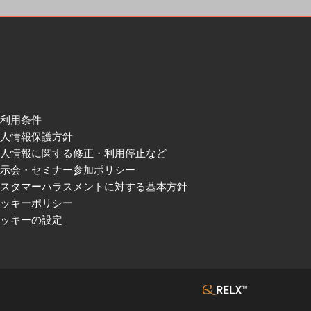
ご利用条件
個人情報保護方針
個人情報に関する修正・利用停止など
展示会・セミナー参加ポリシー
カスタマーハラスメントに対する基本方針
クッキーポリシー
クッキーの設定