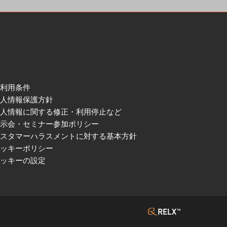
ご利用条件
個人情報保護方針
個人情報に関する修正・利用停止など
展示会・セミナー参加ポリシー
カスタマーハラスメントに対する基本方針
クッキーポリシー
クッキーの設定