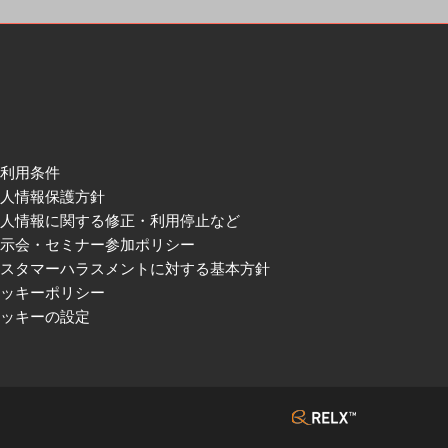
ご利用条件
個人情報保護方針
個人情報に関する修正・利用停止など
展示会・セミナー参加ポリシー
カスタマーハラスメントに対する基本方針
クッキーポリシー
クッキーの設定