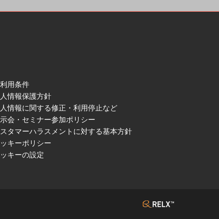
ご利用条件
個人情報保護方針
個人情報に関する修正・利用停止など
展示会・セミナー参加ポリシー
カスタマーハラスメントに対する基本方針
クッキーポリシー
クッキーの設定