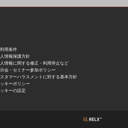
ご利用条件
個人情報保護方針
個人情報に関する修正・利用停止など
展示会・セミナー参加ポリシー
カスタマーハラスメントに対する基本方針
クッキーポリシー
クッキーの設定