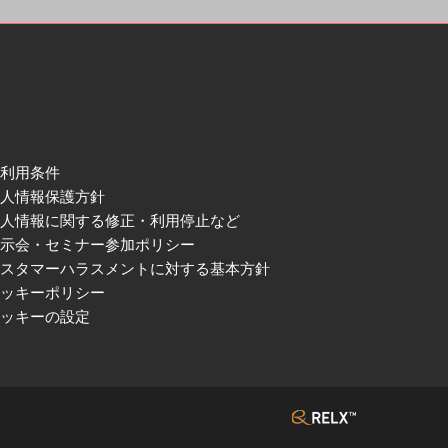
ご利用条件
個人情報保護方針
個人情報に関する修正・利用停止など
展示会・セミナー参加ポリシー
カスタマーハラスメントに対する基本方針
クッキーポリシー
クッキーの設定