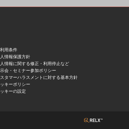
ご利用条件
個人情報保護方針
個人情報に関する修正・利用停止など
展示会・セミナー参加ポリシー
カスタマーハラスメントに対する基本方針
クッキーポリシー
クッキーの設定