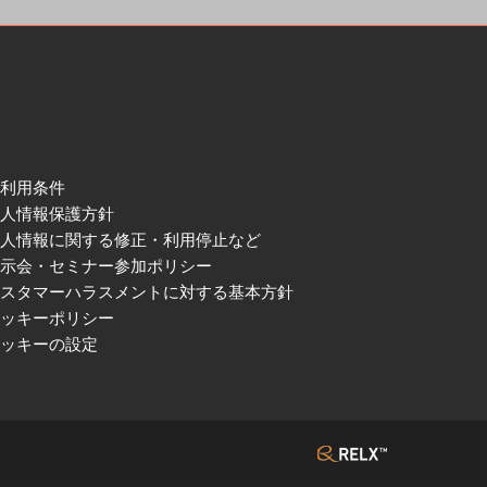
ご利用条件
個人情報保護方針
個人情報に関する修正・利用停止など
展示会・セミナー参加ポリシー
カスタマーハラスメントに対する基本方針
クッキーポリシー
クッキーの設定