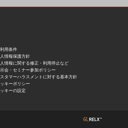
ご利用条件
個人情報保護方針
個人情報に関する修正・利用停止など
展示会・セミナー参加ポリシー
カスタマーハラスメントに対する基本方針
クッキーポリシー
クッキーの設定