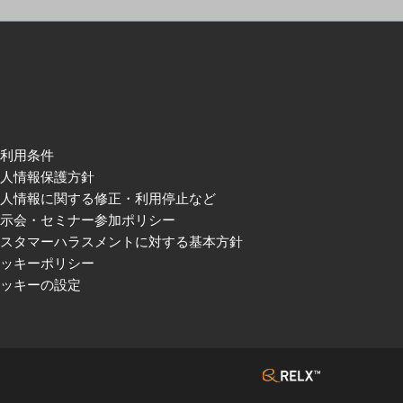
ご利用条件
個人情報保護方針
個人情報に関する修正・利用停止など
展示会・セミナー参加ポリシー
カスタマーハラスメントに対する基本方針
クッキーポリシー
クッキーの設定