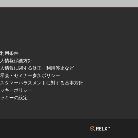
ご利用条件
個人情報保護方針
個人情報に関する修正・利用停止など
展示会・セミナー参加ポリシー
カスタマーハラスメントに対する基本方針
クッキーポリシー
クッキーの設定