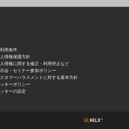
ご利用条件
個人情報保護方針
個人情報に関する修正・利用停止など
展示会・セミナー参加ポリシー
カスタマーハラスメントに対する基本方針
クッキーポリシー
クッキーの設定