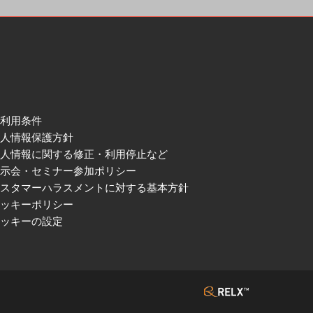
ご利用条件
個人情報保護方針
個人情報に関する修正・利用停止など
展示会・セミナー参加ポリシー
カスタマーハラスメントに対する基本方針
クッキーポリシー
クッキーの設定