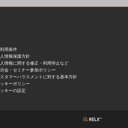
ご利用条件
個人情報保護方針
個人情報に関する修正・利用停止など
展示会・セミナー参加ポリシー
カスタマーハラスメントに対する基本方針
クッキーポリシー
クッキーの設定