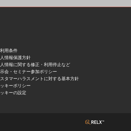
ご利用条件
個人情報保護方針
個人情報に関する修正・利用停止など
展示会・セミナー参加ポリシー
カスタマーハラスメントに対する基本方針
クッキーポリシー
クッキーの設定