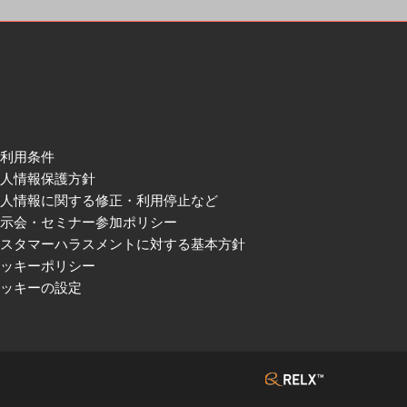
ご利用条件
個人情報保護方針
個人情報に関する修正・利用停止など
展示会・セミナー参加ポリシー
カスタマーハラスメントに対する基本方針
クッキーポリシー
クッキーの設定