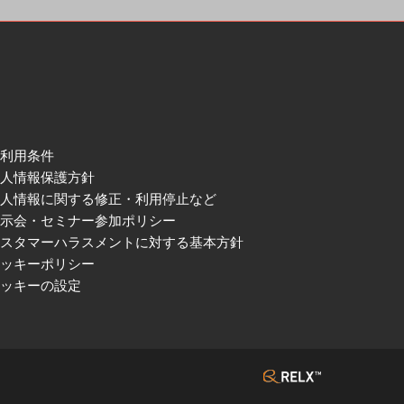
ご利用条件
個人情報保護方針
個人情報に関する修正・利用停止など
展示会・セミナー参加ポリシー
カスタマーハラスメントに対する基本方針
クッキーポリシー
クッキーの設定